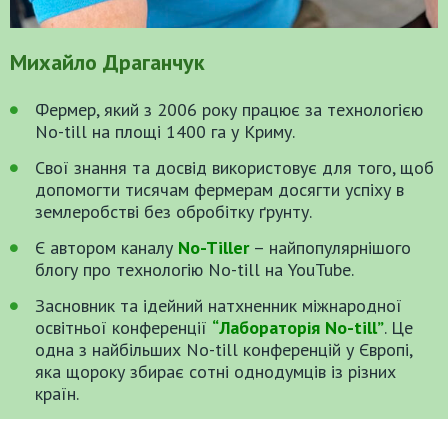
Михайло
Драганчук
Фермер, який з 2006 року працює за технологією
No-till на площі 1400 га у Криму.
Свої знання та досвід використовує для того, щоб
допомогти тисячам фермерам досягти успіху в
землеробстві без обробітку ґрунту.
Є автором каналу
No-Tiller
– найпопулярнішого
блогу про технологію No-till на YouTube.
Засновник та ідейний натхненник міжнародної
освітньої конференції
“Лабораторія No-till”
. Це
одна з найбільших No-till конференцій у Європі,
яка щороку збирає сотні однодумців із різних
країн.