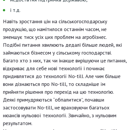
і т.д.
Навіть зростання цін на сільськогосподарську
продукцію, що намітилося останнім часом, не
зменшує тиск усіх цих проблем на агробізнес.
Подібні питання хвилюють дедалі більше людей, які
займаються бізнесом у сільському господарстві.
Багато хто з них, так чи інакше вирішуючи це питання,
відкриває для себе нові технології і починає
придивлятися до технології No-till. Але чим більше
вони дізнаються про No-till, то складніше їм
прийняти рішення про перехід на цю технологію.
Деякі примудряються “обпалитися”, почавши
застосовувати No-till, не враховуючи багатьох
нюансів нульової технології. Звичайно, з нульовим
результатом.