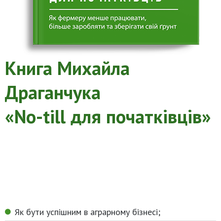
Книга Михайла
Драганчука
«No-till для початківців»
Як бути успішним в аграрному бізнесі;