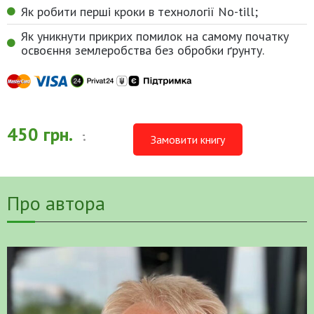
Як робити перші кроки в технології No-till;
Як уникнути прикрих помилок на самому початку
освоєння землеробства без обробки ґрунту.
450 грн.
.
Замовити книгу
Про автора