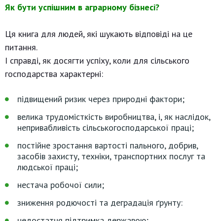
Як бути успішним в аграрному бізнесі?
Ця книга для людей, які шукають відповіді на це
питання.
І справді, як досягти успіху, коли для сільського
господарства характерні:
підвищений ризик через природні фактори;
велика трудомісткість виробництва, і, як наслідок,
непривабливість сільськогосподарської праці;
постійне зростання вартості пального, добрив,
засобів захисту, техніки, транспортних послуг та
людської праці;
нестача робочої сили;
зниження родючості та деградація ґрунту:
недостатня підтримка державою;