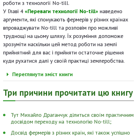
роботи з технології No-till.
У Главі 4
«Переваги технології No-till»
наведено
аргументи, які спонукають фермерів у різних країнах
впроваджувати No-till та розповім про можливі
труднощі на цьому шляху. Їх розуміння допоможе
зрозуміти наскільки цей метод роботи на землі
прийнятний для вас і прийняти остаточне рішення
куди рухатися далі у своїй практиці землеробства.
Переглянути зміст книги
Три причини прочитати цю книгу
Тут Михайло Драганчук ділиться своїм практичним
досвідом переходу на технологію No-till;
Досвід фермерів з різних країн, які також успішно