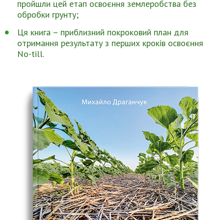
пройшли цей етап освоєння землеробства без
обробки грунту;
Ця книга – приблизний покроковий план для
отримання результату з перших кроків освоєння
No-till.