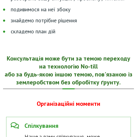
подивимося на неї збоку
знайдемо потрібне рішення
складемо план дій
Консультація може бути за темою переходу
на технологію No-till
або за будь-якою іншою темою, пов'язаною із
землеробством без обробітку ґрунту.
Організаційні моменти
Спілкування
Наше з вами спілкування може