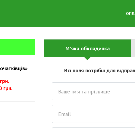
ОПЛ
М'яка обкладинка
початківців»
Всі поля потрібні для відп
грн.
0 грн.