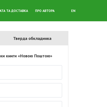
АТА ТА ДОСТАВКА
ПРО АВТОРА
EN
Тверда обкладинка
равки книги «Новою Поштою»