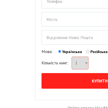
Мова:
Українська
Російська
Кількість книг:
Online оплата Visa/