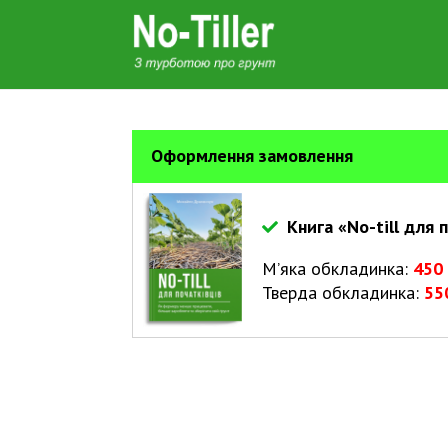
Оформлення замовлення
Книга «No-till для 
М’яка обкладинка:
450 
Тверда обкладинка:
55