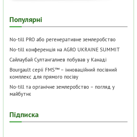
Популярні
No-till PRO або регенеративне землеробство
No-till конференція на AGRO UKRAINE SUMMIT
Сайлаубай Султангалиев побував у Канаді
Bourgault серії FMS™ – інноваційний посівний
комплекс для прямого посіву
No-till та органічне землеробство – погляд у
майбутнє
Підписка