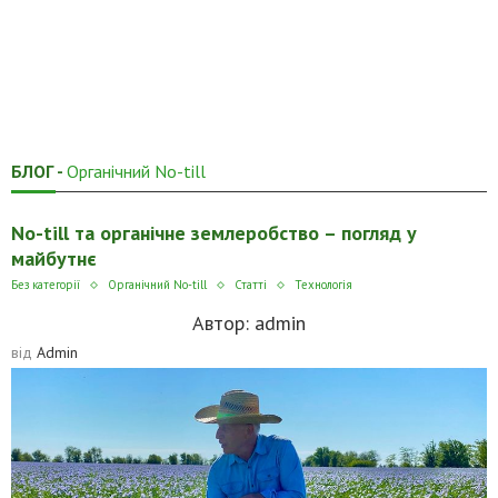
БЛОГ -
Органічний No-till
No-till та органічне землеробство – погляд у
майбутнє
Без категорії
Органічний No-till
Статті
Технологія
Автор:
admin
від
Admin