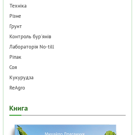
Техніка
Різне
Грунт
Контроль бур'янів
Лабораторія No-till
Ріпак
Соя
Кукурудза
ReAgro
Книга