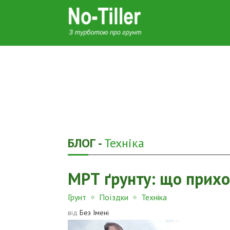
БЛОГ -
Техніка
МРТ ґрунту: що прихо
Грунт
Поїздки
Техніка
від
Без Імені