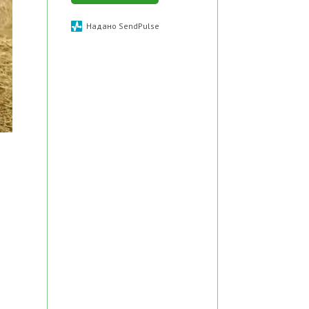
Надано SendPulse