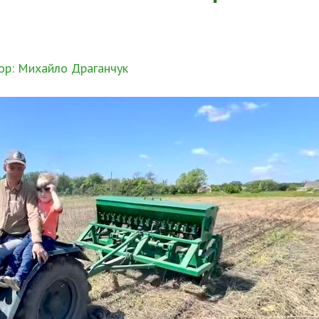
ор: Михайло Драганчук