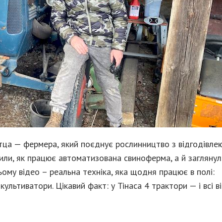
ітца — фермера, який поєднує рослинництво з відгодівле
чили, як працює автоматизована свиноферма, а й заглянул
ьому відео – реальна техніка, яка щодня працює в полі:
 культиватори. Цікавий факт: у Тінаса 4 трактори — і всі в