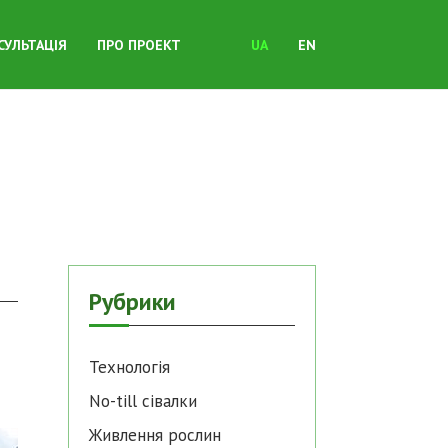
СУЛЬТАЦІЯ
ПРО ПРОЕКТ
UA
EN
Рубрики
Технологія
No-till cівалки
Живлення рослин