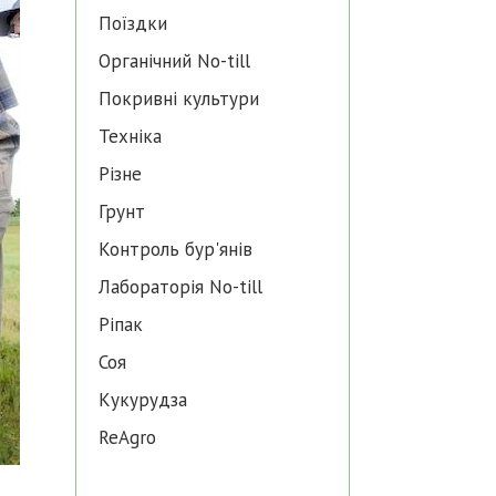
Поїздки
Органічний No-till
Покривні культури
Техніка
Різне
Грунт
Контроль бур'янів
Лабораторія No-till
Ріпак
Соя
Кукурудза
ReAgro