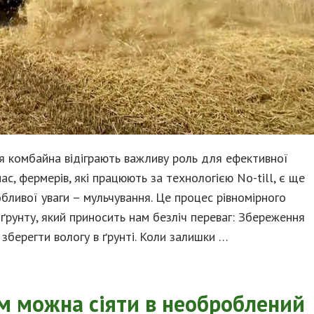
я комбайна відіграють важливу роль для ефективної
нас, фермерів, які працюють за технологією No-till, є ще
бливої уваги – мульчування. Це процес рівномірного
ґрунту, який приносить нам безліч переваг: Збереження
зберегти вологу в ґрунті. Коли залишки …
ом можна сіяти в необроблений