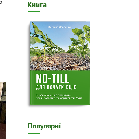
о
Книга
Популярні