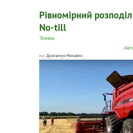
Рівномірний розподіл
No-till
Техніка
Авт
від
Драганчук Михайло