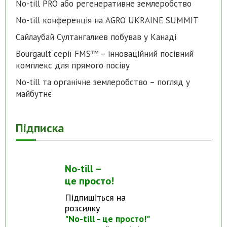
No-till PRO або регенеративне землеробство
No-till конференція на AGRO UKRAINE SUMMIT
Сайлаубай Султангалиев побував у Канаді
Bourgault серії FMS™ – інноваційний посівний
комплекс для прямого посіву
No-till та органічне землеробство – погляд у
майбутнє
Підписка
No-till –
це просто!
Підпишіться на
розсилку
"No-till - це просто!"