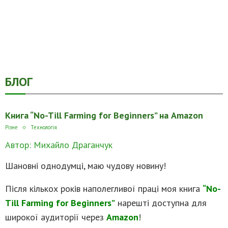
БЛОГ
Книга “No-Till Farming for Beginners” на Amazon
Різне
Технологія
Автор: Михайло Драганчук
Шановні однодумці, маю чудову новину!
Після кількох років наполегливої праці моя книга
“No-
Till Farming for Beginners”
нарешті доступна для
широкої аудиторії через
Amazon
!