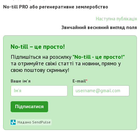
No-till PRO або регенеративне землеробство
Наступна публікація
Звичайний весняний вигляд поля
No-till – це просто!
Підпишіться на розсилку
"No-till - це просто!"
та отримуйте свіжі статті та новини, прямо у
свою поштову скриньку!
Ваше ім'я
E-mail
*
Підписатися
Надано SendPulse