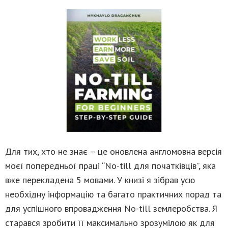
Для тих, хто не знає – це оновлена англомовна версія
моєї попередньої праці “No-till для початківців”, яка
вже перекладена 5 мовами. У книзі я зібрав усю
необхідну інформацію та багато практичних порад та
для успішного впровадження No-till землеробства. Я
старався зробити її максимально зрозумілою як для