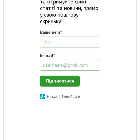
та отримуйте свіжі
статті та новини, прямо
у свою поштову
скриньку!
Ваше ім'я
*
E-mail
*
Підписатися
Надано SendPulse