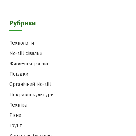
Рубрики
Технологія
No-till cівалки
Живлення рослин
Поїздки
Органічний No-till
Покривні культури
Техніка
Різне
Грунт
Контроль бур'янів