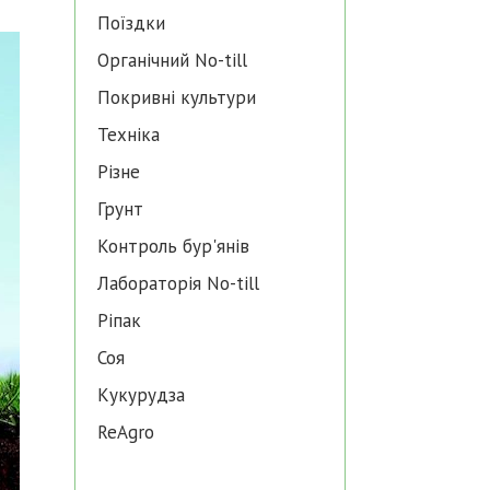
Поїздки
Органічний No-till
Покривні культури
Техніка
Різне
Грунт
Контроль бур'янів
Лабораторія No-till
Ріпак
Соя
Кукурудза
ReAgro