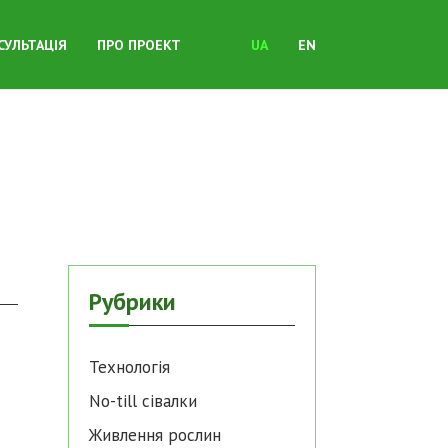
СУЛЬТАЦІЯ
ПРО ПРОЕКТ
UA
EN
Рубрики
Технологія
No-till cівалки
Живлення рослин