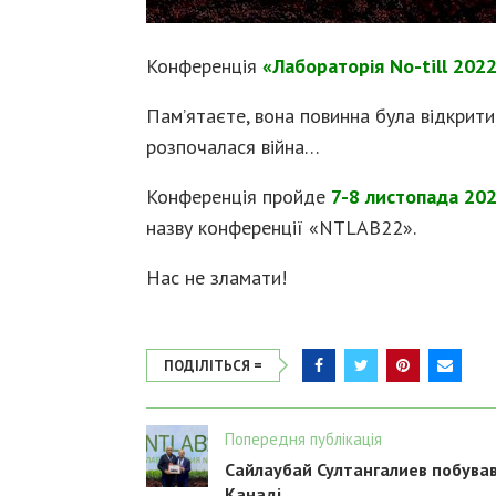
Конференція
«Лабораторія No-till 202
Пам’ятаєте, вона повинна була відкрит
розпочалася війна…
Конференція пройде
7-8 листопада 202
назву конференції «NTLAB22».
Нас не зламати!
ПОДІЛІТЬСЯ =
Попередня публікація
Сайлаубай Султангалиев побував
Канаді