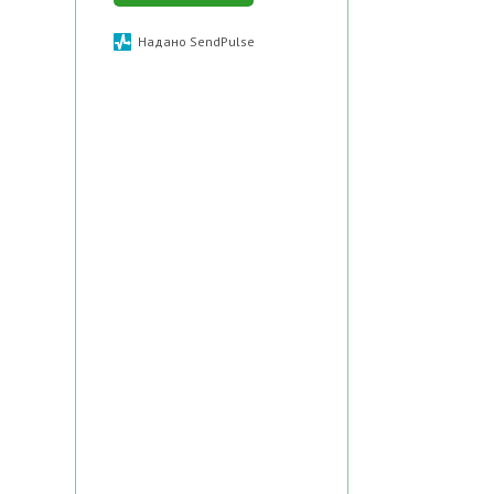
Надано SendPulse