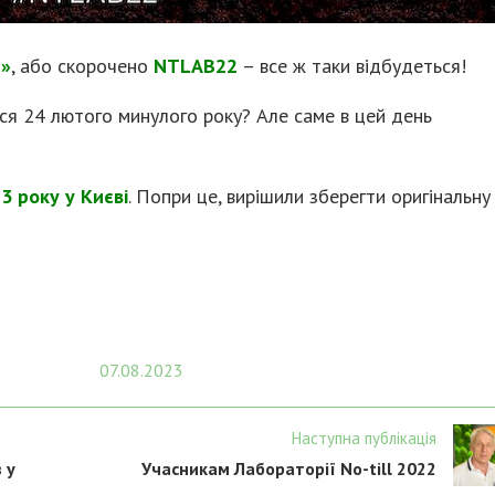
2»
, або скорочено
NTLAB22
– все ж таки відбудеться!
ися 24 лютого минулого року? Але саме в цей день
3 року у Києві
. Попри це, вирішили зберегти оригінальну
07.08.2023
Наступна публікація
 у
Учасникам Лабораторії No-till 2022