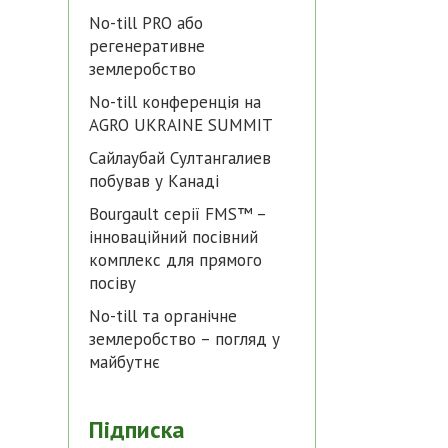
No-till PRO або
регенеративне
землеробство
No-till конференція на
AGRO UKRAINE SUMMIT
Сайлаубай Султангалиев
побував у Канаді
Bourgault серії FMS™ –
інноваційний посівний
комплекс для прямого
посіву
No-till та органічне
землеробство – погляд у
майбутнє
Підписка