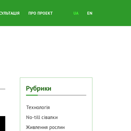
СУЛЬТАЦІЯ
ПРО ПРОЕКТ
UA
EN
Рубрики
Технологія
No-till cівалки
Живлення рослин