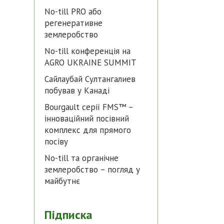
No-till PRO або
регенеративне
землеробство
No-till конференція на
AGRO UKRAINE SUMMIT
Сайлаубай Султангалиев
побував у Канаді
Bourgault серії FMS™ –
інноваційний посівний
комплекс для прямого
посіву
No-till та органічне
землеробство – погляд у
майбутнє
Підписка