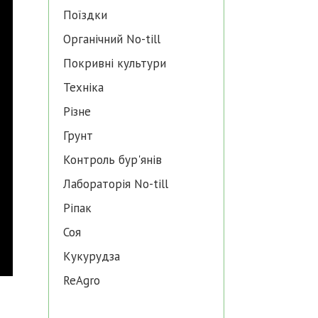
Поїздки
Органічний No-till
Покривні культури
Техніка
Різне
Грунт
Контроль бур'янів
Лабораторія No-till
Ріпак
Соя
Кукурудза
ReAgro