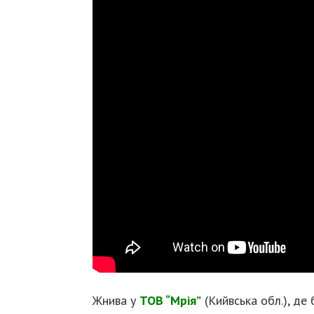
Жнива у
ТОВ “Мрія”
(Кийвська обл.), де