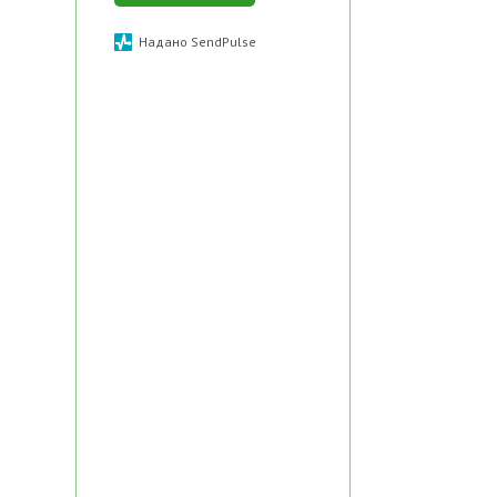
Надано SendPulse