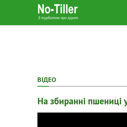
ВІДЕО
На збиранні пшениці 