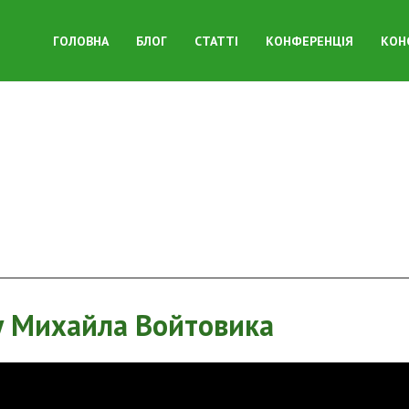
ГОЛОВНА
БЛОГ
СТАТТІ
КОНФЕРЕНЦІЯ
КОН
у Михайла Войтовика