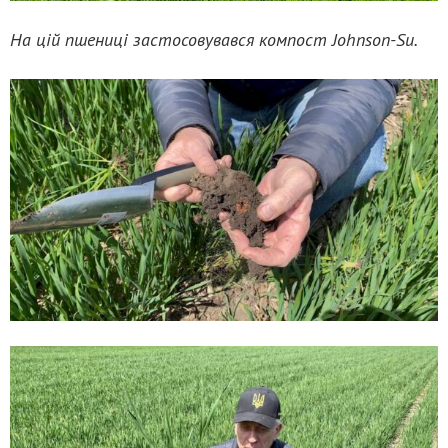
На цій пшениці застосовувався компост Johnson-Su.