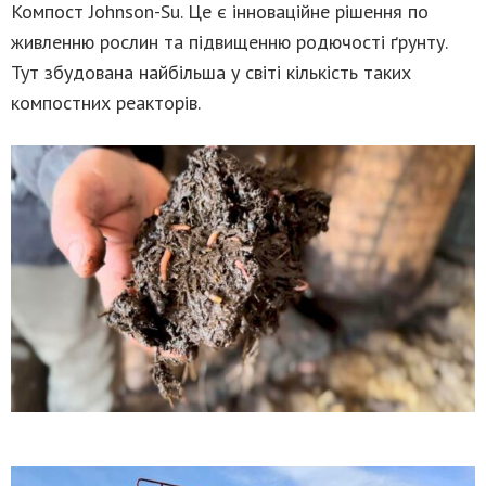
Компост Johnson-Su. Це є інноваційне рішення по
живленню рослин та підвищенню родючості ґрунту.
Тут збудована найбільша у світі кількість таких
компостних реакторів.