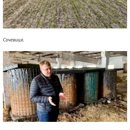
Сочевиця.
_