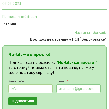
05.05.2023
Попередня публікація
Інтуіція
Наступна публікація
Досліджуєм сівозміну у ПСП “Вороновське”
No-till – це просто!
Підпишіться на розсилку
"No-till - це просто!"
та отримуйте свіжі статті та новини, прямо у
свою поштову скриньку!
Ваше ім'я
E-mail
*
Підписатися