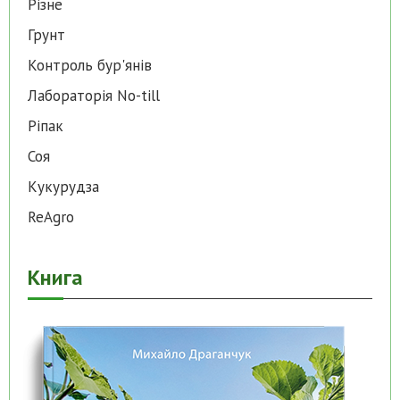
Різне
Грунт
Контроль бур'янів
Лабораторія No-till
Ріпак
Соя
Кукурудза
ReAgro
Книга