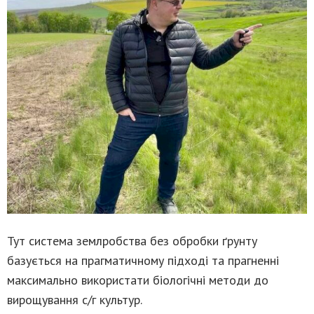
Тут система землробства без обробки ґрунту
базується на прагматичному підході та прагненні
максимально використати біологічні методи до
вирощування с/г культур.