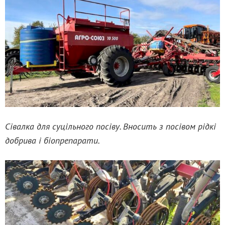
Сівалка для суцільного посіву. Вносить з посівом рідкі
добрива і біопрепарати.