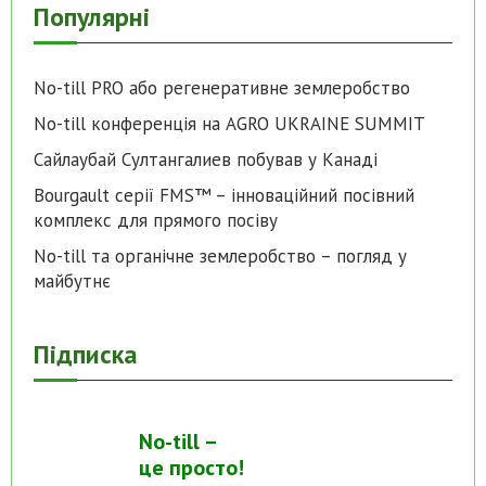
Популярні
No-till PRO або регенеративне землеробство
No-till конференція на AGRO UKRAINE SUMMIT
Сайлаубай Султангалиев побував у Канаді
Bourgault серії FMS™ – інноваційний посівний
комплекс для прямого посіву
No-till та органічне землеробство – погляд у
майбутнє
Підписка
No-till –
це просто!