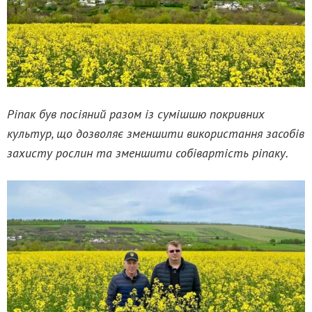
Ріпак був посіяний разом із сумішшю покривних
культур, що дозволяє зменшити використання засобів
захисту рослин та зменшити собівартість ріпаку.