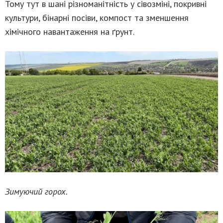
Тому тут в шані різноманітність у сівозміні, покривні
культури, бінарні посіви, компост та зменшення
хімічного навантаження на ґрунт.
Зимуючий горох.
_