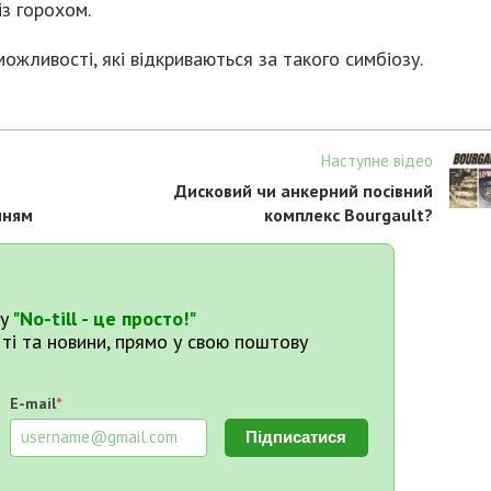
з горохом.
жливості, які відкриваються за такого симбіозу.
Наступне відео
Дисковий чи анкерний посівний
нням
комплекс Bourgault?
у
"No-till - це просто!"
тті та новини, прямо у свою поштову
E-mail
*
Підписатися