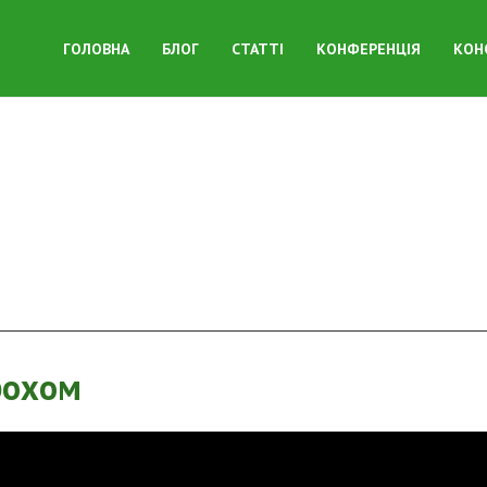
ГОЛОВНА
БЛОГ
СТАТТІ
КОНФЕРЕНЦІЯ
КОН
рохом