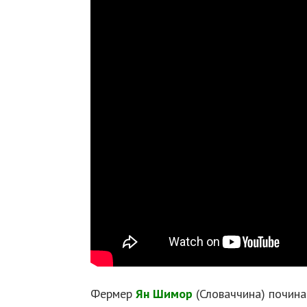
Фермер
Ян Шимор
(Словаччина) починає