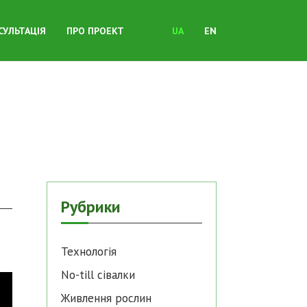
СУЛЬТАЦІЯ
ПРО ПРОЕКТ
UA
EN
Рубрики
Технологія
No-till cівалки
Живлення рослин