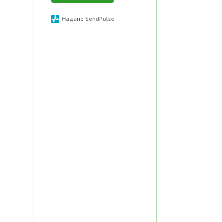
Надано SendPulse