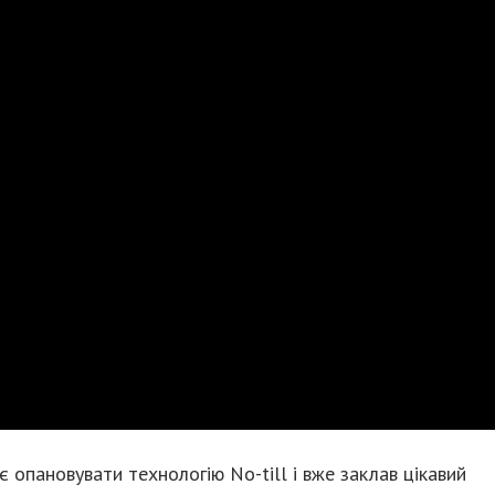
 опановувати технологію No-till і вже заклав цікавий