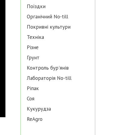
Поїздки
Органічний No-till
Покривні культури
Техніка
Різне
Грунт
Контроль бур'янів
Лабораторія No-till
Ріпак
Соя
Кукурудза
ReAgro