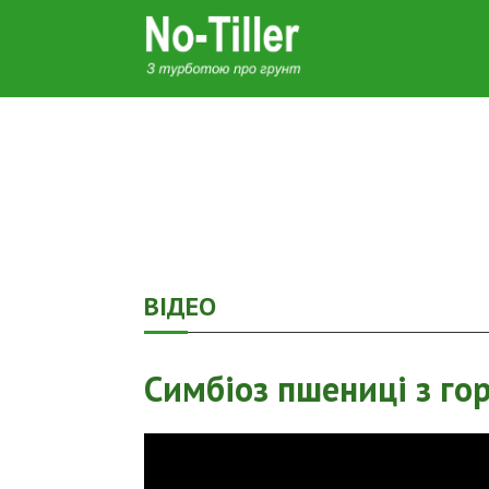
ВІДЕО
Симбіоз пшениці з го