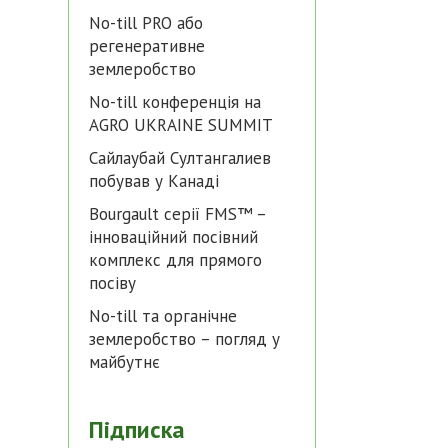
No-till PRO або
регенеративне
землеробство
No-till конференція на
AGRO UKRAINE SUMMIT
Сайлаубай Султангалиев
побував у Канаді
Bourgault серії FMS™ –
інноваційний посівний
комплекс для прямого
посіву
No-till та органічне
землеробство – погляд у
майбутнє
Підписка