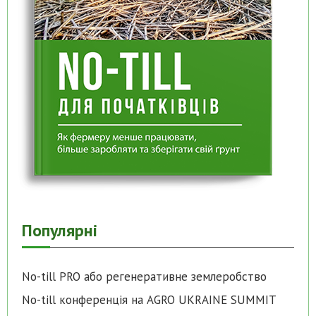
Популярні
No-till PRO або регенеративне землеробство
No-till конференція на AGRO UKRAINE SUMMIT