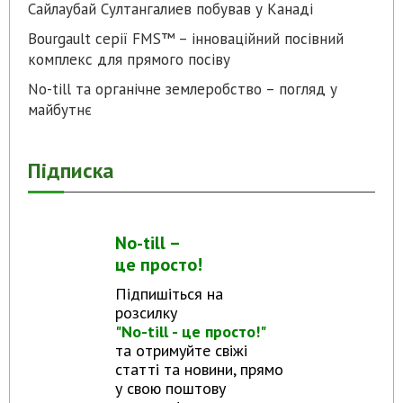
Сайлаубай Султангалиев побував у Канаді
Bourgault серії FMS™ – інноваційний посівний
комплекс для прямого посіву
No-till та органічне землеробство – погляд у
майбутнє
Підписка
No-till –
це просто!
Підпишіться на
розсилку
"No-till - це просто!"
та отримуйте свіжі
статті та новини, прямо
у свою поштову