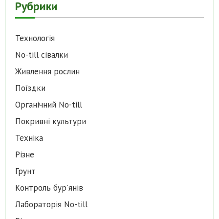
Рубрики
Технологія
No-till cівалки
Живлення рослин
Поїздки
Органічний No-till
Покривні культури
Техніка
Різне
Грунт
Контроль бур'янів
Лабораторія No-till