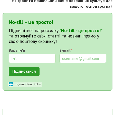
Як зробити правильний вибір покривних культур для
вашого господарства?
No-till – це просто!
Підпишіться на розсилку
"No-till - це просто!"
та отримуйте свіжі статті та новини, прямо у
свою поштову скриньку!
Ваше ім'я
E-mail
*
Підписатися
Надано SendPulse