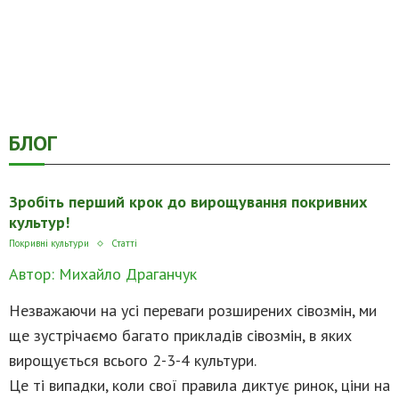
БЛОГ
Зробіть перший крок до вирощування покривних
культур!
Покривні культури
Статті
Автор: Михайло Драганчук
Незважаючи на усі переваги розширених сівозмін, ми
ще зустрічаємо багато прикладів сівозмін, в яких
вирощується всього 2-3-4 культури.
Це ті випадки, коли свої правила диктує ринок, ціни на