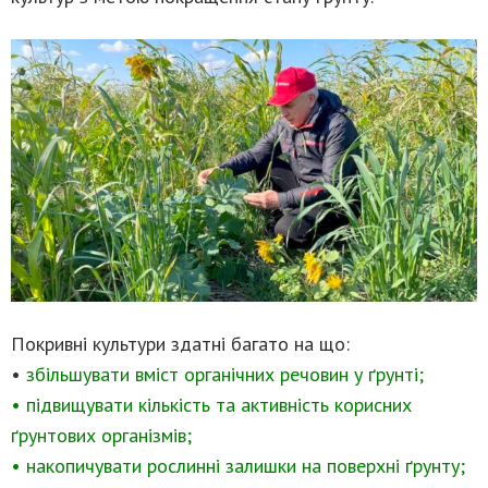
Покривні культури здатні багато на що:
•
збільшувати вміст органічних речовин у ґрунті;
• підвищувати кількість та активність корисних
ґрунтових організмів;
• накопичувати рослинні залишки на поверхні ґрунту;