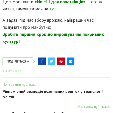
Це з моєЇ книги
«No-till для початківців»
– хто не
читав, замовити можна
тут
.
А зараз, під час збору врожаю, найкращий час
подумати про майбутнє:
Зробіть перший крок до вирощування покривних
культур!
ПОДІЛІТЬСЯ =
10.07.2023
Попередня публікація
Рівномірний розподіл пожнивних решток у технології
No-till
Наступна публікація