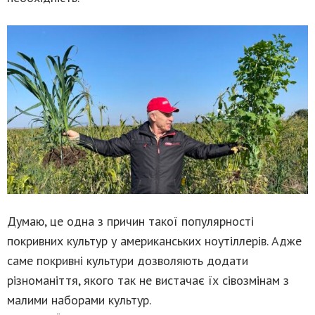
Думаю, це одна з причин такої популярності
покривних культур у американських ноутіллерів. Адже
саме покривні культури дозволяють додати
різноманіття, якого так не вистачає їх сівозмінам з
малими наборами культур.