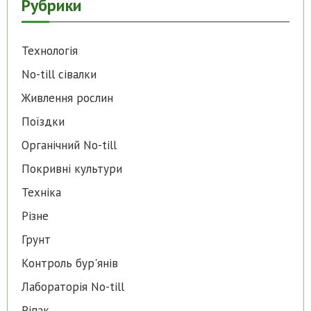
Рубрики
Технологія
No-till cівалки
Живлення рослин
Поїздки
Органічний No-till
Покривні культури
Техніка
Різне
Грунт
Контроль бур'янів
Лабораторія No-till
Ріпак