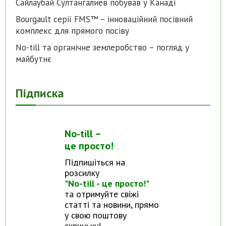
Сайлаубай Султангалиев побував у Канаді
Bourgault серії FMS™ – інноваційний посівний
комплекс для прямого посіву
No-till та органічне землеробство – погляд у
майбутнє
Підписка
No-till –
це просто!
Підпишіться на
розсилку
"No-till - це просто!"
та отримуйте свіжі
статті та новини, прямо
у свою поштову
скриньку!