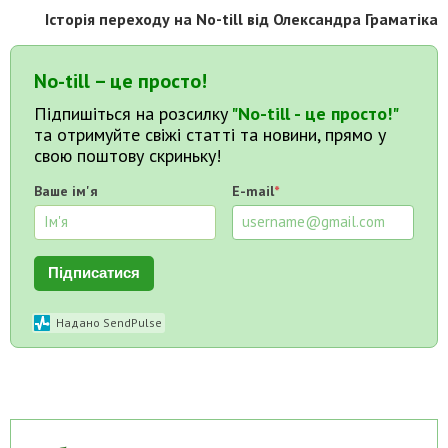
Історія переходу на No-till від Олександра Граматіка
No-till – це просто!
Підпишіться на розсилку
"No-till - це просто!"
та отримуйте свіжі статті та новини, прямо у
свою поштову скриньку!
Ваше ім'я
E-mail
*
Підписатися
Надано SendPulse