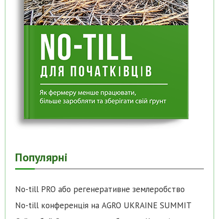
Популярні
No-till PRO або регенеративне землеробство
No-till конференція на AGRO UKRAINE SUMMIT