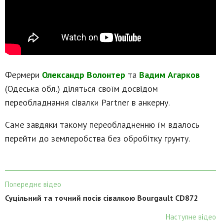
Фермери
Олександр Волонтер
та
Вадим Агарков
(Одеська обл.) діляться своїм досвідом
переобладнання сівалки Partner в анкерну.
Саме завдяки такому переобладненню їм вдалось
перейти до землеробства без обробітку грунту.
Попереднє відео
Суцільний та точний посів сівалкою Bourgault CD872
Наступне відео