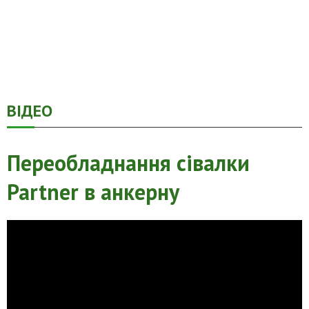
ВІДЕО
Переобладнання сівалки
Partner в анкерну