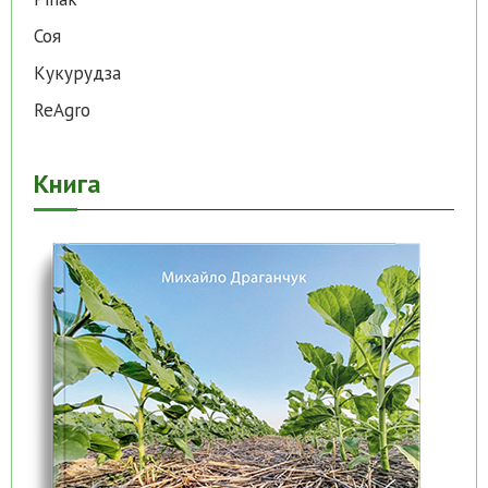
Соя
Кукурудза
ReAgro
Книга