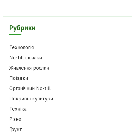
Рубрики
Технологія
No-till cівалки
Живлення рослин
Поїздки
Органічний No-till
Покривні культури
Техніка
Різне
Грунт