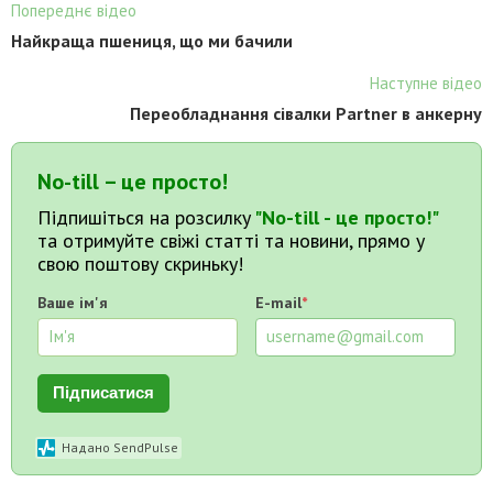
Попереднє відео
Найкраща пшениця, що ми бачили
Наступне відео
Переобладнання сівалки Partner в анкерну
No-till – це просто!
Підпишіться на розсилку
"No-till - це просто!"
та отримуйте свіжі статті та новини, прямо у
свою поштову скриньку!
Ваше ім'я
E-mail
*
Підписатися
Надано SendPulse