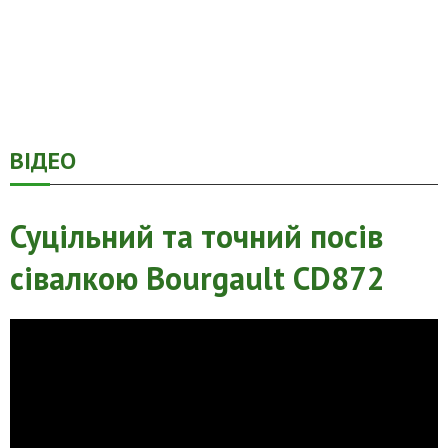
ВІДЕО
Суцільний та точний посів
сівалкою Bourgault CD872