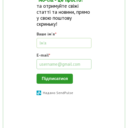
та отримуйте свіжі
статті та новини, прямо
у свою поштову
скриньку!
Ваше ім'я
*
E-mail
*
Підписатися
Надано SendPulse